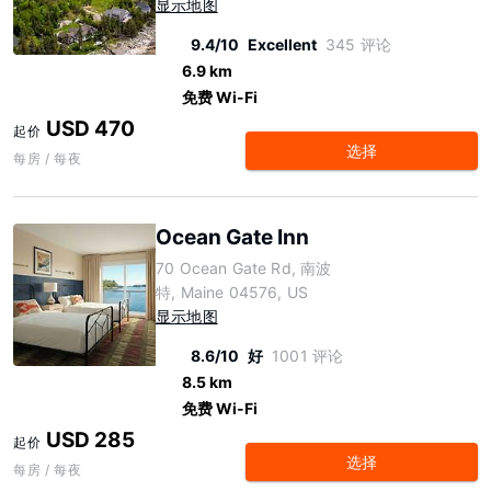
显示地图
9.4/10
Excellent
345 评论
6.9 km
免费 Wi-Fi
USD 470
起价
选择
每房 / 每夜
Ocean Gate Inn
70 Ocean Gate Rd, 南波
特, Maine 04576, US
显示地图
8.6/10
好
1001 评论
8.5 km
免费 Wi-Fi
USD 285
起价
选择
每房 / 每夜