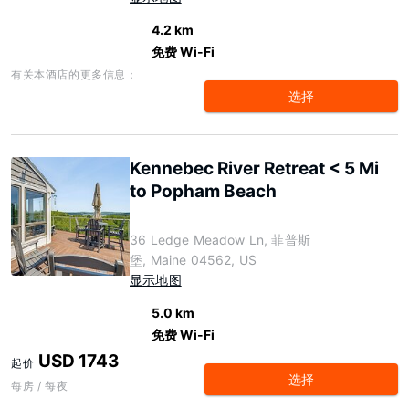
4.2 km
免费 Wi-Fi
有关本酒店的更多信息：
选择
Kennebec River Retreat < 5 Mi
to Popham Beach
36 Ledge Meadow Ln, 菲普斯
堡, Maine 04562, US
显示地图
5.0 km
免费 Wi-Fi
USD 1743
起价
选择
每房 / 每夜