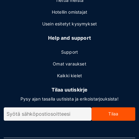
Tietoa meistä
Hotellin omistajat
Usein esitetyt kysymykset
Help and support
Support
Omat varaukset
Kaikki kielet
Tilaa uutiskirje
Pysy ajan tasalla uutisista ja erikoistarjouksista!
Tilaa