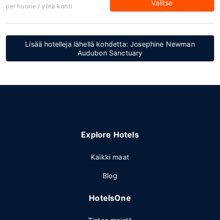
Valitse
per huone / yötä kohti
Lisää hotelleja lähellä kohdetta: Josephine Newman
Audubon Sanctuary
Explore Hotels
Kaikki maat
Blog
HotelsOne