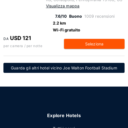
Visualizza mappa
7.6/10
Buono
1009 recensioni
2.2 km
Wi-Fi gratuito
USD 121
DA
Seleziona
per camera / per notte
Guarda gli altri hotel vicino Joe Walton Football Stadium
Explore Hotels