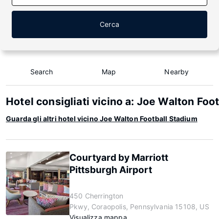
Cerca
Search
Map
Nearby
Hotel consigliati vicino a: Joe Walton Foo
Guarda gli altri hotel vicino Joe Walton Football Stadium
Courtyard by Marriott
Pittsburgh Airport
450 Cherrington
Pkwy, Coraopolis, Pennsylvania 15108, US
Visualizza mappa