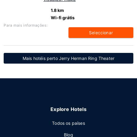
1.8 km
Wi-fi grátis
Para mais informações:
Seleccionar
Mais hotéis perto Jerry Herman Ring Theater
Explore Hotels
Todos os países
Blog