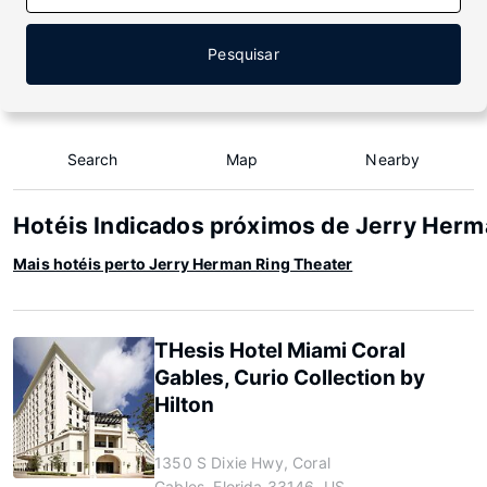
Pesquisar
Search
Map
Nearby
Hotéis Indicados próximos de Jerry Herm
Mais hotéis perto Jerry Herman Ring Theater
THesis Hotel Miami Coral
Gables, Curio Collection by
Hilton
1350 S Dixie Hwy, Coral
Gables, Florida 33146, US