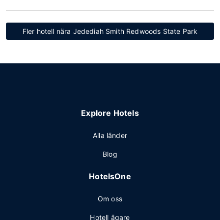
Fler hotell nära Jedediah Smith Redwoods State Park
Explore Hotels
Alla länder
Blog
HotelsOne
Om oss
Hotell ägare