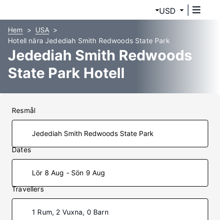
USD
Hem
USA
Hotell nära Jedediah Smith Redwoods State Park
Jedediah Smith Redwoods
State Park Hotell
Resmål
Dates
Lör 8 Aug - Sön 9 Aug
Travellers
1 Rum, 2 Vuxna, 0 Barn