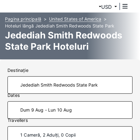
USD
Pagina principală
United States of America
Hoteluri lângă Jedediah Smith Redwoods State Park
Jedediah Smith Redwoods
State Park Hoteluri
Destinaţie
Dates
Dum 9 Aug - Lun 10 Aug
Travellers
1 Cameră, 2 Adulți, 0 Copii