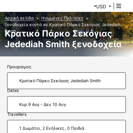
USD
Αρχική σελίδα
Ηνωμένες Πολιτείες
Ξενοδοχεία κοντά σε Κρατικό Πάρκο Σεκόγιας Jedediah
Κρατικό Πάρκο Σεκόγιας
Smith
Jedediah Smith ξενοδοχεία
Προορισμος
Dates
Κυρ 9 Αυγ - Δευ 10 Αυγ
Travellers
1 Δωμάτιο, 2 Ενήλικες, 0 Παιδιά