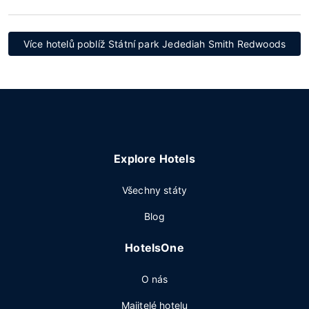
Více hotelů poblíž Státní park Jedediah Smith Redwoods
Explore Hotels
Všechny státy
Blog
HotelsOne
O nás
Majitelé hotelu