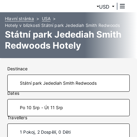
USD
Hlavní stránka
USA
Hotely v blízkosti Státní park Jedediah Smith Redwoods
Státní park Jedediah Smith
Redwoods Hotely
Destinace
Dates
Po 10 Srp - Út 11 Srp
Travellers
1 Pokoj, 2 Dospělí, 0 Děti