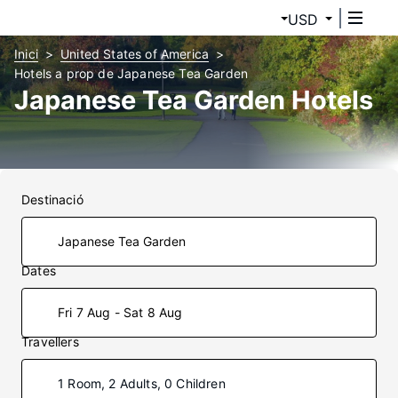
USD
Inici
United States of America
Hotels a prop de Japanese Tea Garden
Japanese Tea Garden Hotels
Destinació
Dates
Fri 7 Aug - Sat 8 Aug
Travellers
1 Room, 2 Adults, 0 Children