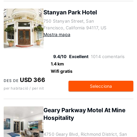
Stanyan Park Hotel
750 Stanyan Street, San
Francisco, California 94117, US
Mostra mapa
9.4/10
Excellent
1014 comentaris
1.4 km
Wifi gratis
USD 366
DES DE
Selecciona
per habitació / per nit
Geary Parkway Motel At Mine
Hospitality
4750 Geary Blvd, Richmond District, San