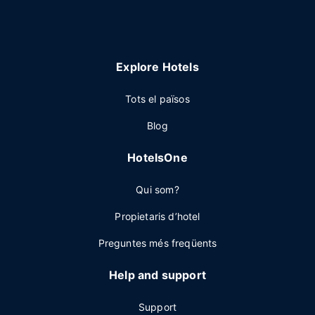
Explore Hotels
Tots el països
Blog
HotelsOne
Qui som?
Propietaris d’hotel
Preguntes més freqüents
Help and support
Support