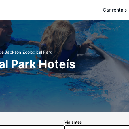
Car rentals
 de Jackson Zoological Park
l Park Hoteís
Viajantes