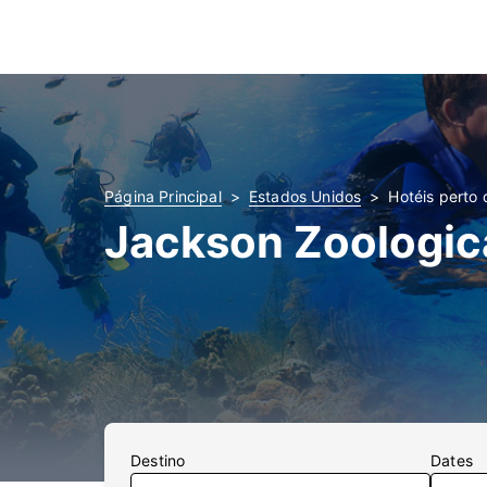
Página Principal
Estados Unidos
Hotéis perto
Jackson Zoologica
Destino
Dates