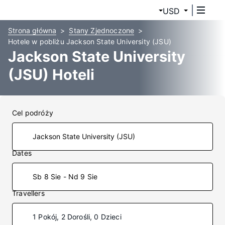
USD
Strona główna
Stany Zjednoczone
Hotele w pobliżu Jackson State University (JSU)
Jackson State University
(JSU) Hoteli
Cel podróży
Dates
Sb 8 Sie - Nd 9 Sie
Travellers
1 Pokój, 2 Dorośli, 0 Dzieci