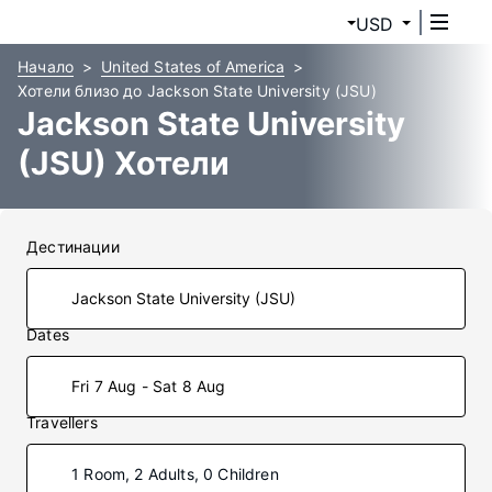
USD
Начало
United States of America
Хотели близо до Jackson State University (JSU)
Jackson State University
(JSU) Хотели
Дестинации
Dates
Fri 7 Aug - Sat 8 Aug
Travellers
1 Room, 2 Adults, 0 Children