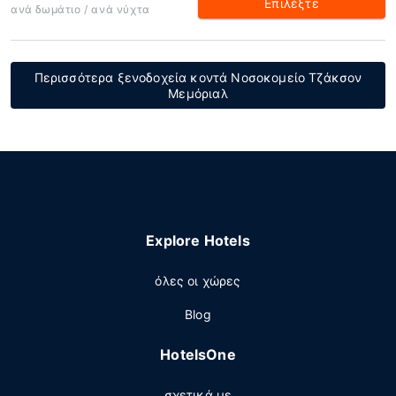
Επιλέξτε
ανά δωμάτιο / ανά νύχτα
Περισσότερα ξενοδοχεία κοντά Νοσοκομείο Τζάκσον
Μεμόριαλ
Explore Hotels
όλες οι χώρες
Blog
HotelsOne
σχετικά με