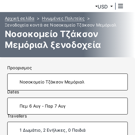
USD
Αρχική σελίδα
Ηνωμένες Πολιτείες
Ξενοδοχεία κοντά σε Νοσοκομείο Τζάκσον Μεμόριαλ
Νοσοκομείο Τζάκσον
Μεμόριαλ ξενοδοχεία
Προορισμος
Dates
Πεμ 6 Αυγ - Παρ 7 Αυγ
Travellers
1 Δωμάτιο, 2 Ενήλικες, 0 Παιδιά