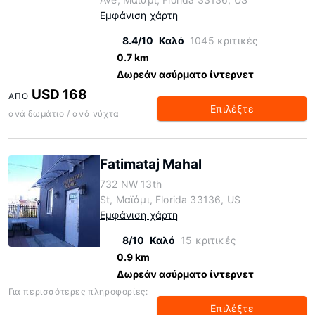
Εμφάνιση χάρτη
8.4/10
Καλό
1045 κριτικές
0.7 km
Δωρεάν ασύρματο ίντερνετ
USD 168
ΑΠΌ
Επιλέξτε
ανά δωμάτιο / ανά νύχτα
Fatimataj Mahal
732 NW 13th
St, Μαϊάμι, Florida 33136, US
Εμφάνιση χάρτη
8/10
Καλό
15 κριτικές
0.9 km
Δωρεάν ασύρματο ίντερνετ
Για περισσότερες πληροφορίες:
Επιλέξτε