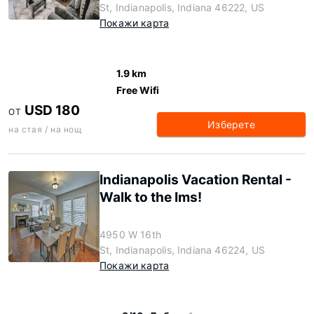
St, Indianapolis, Indiana 46222, US
Покажи карта
1.9 km
Free Wifi
USD 180
ОТ
Изберете
на стая / на нощ
Indianapolis Vacation Rental -
Walk to the Ims!
4950 W 16th
St, Indianapolis, Indiana 46224, US
Покажи карта