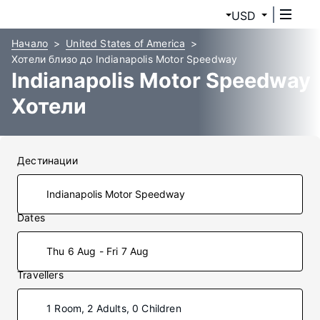
USD
Начало
United States of America
Хотели близо до Indianapolis Motor Speedway
Indianapolis Motor Speedway
Хотели
Дестинации
Dates
Thu 6 Aug - Fri 7 Aug
Travellers
1 Room, 2 Adults, 0 Children