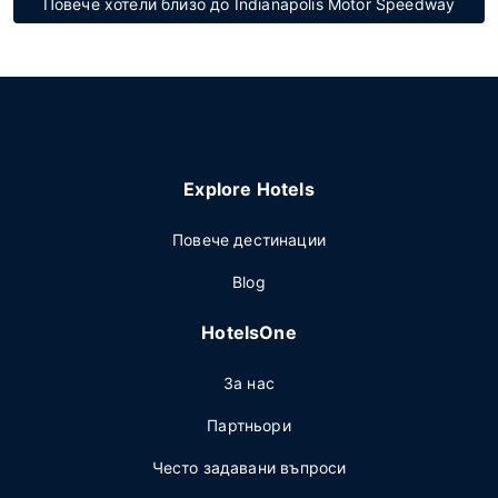
Повече хотели близо до Indianapolis Motor Speedway
Explore Hotels
Повече дестинации
Blog
HotelsOne
За нас
Партньори
Често задавани въпроси