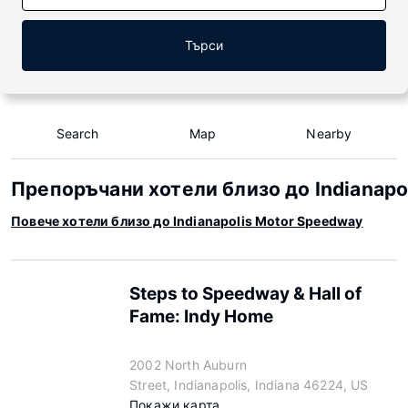
Търси
Search
Map
Nearby
Препоръчани хотели близо до Indianapo
Повече хотели близо до Indianapolis Motor Speedway
Steps to Speedway & Hall of
Fame: Indy Home
2002 North Auburn
Street, Indianapolis, Indiana 46224, US
Покажи карта