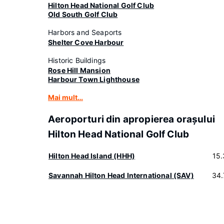
Hilton Head National Golf Club
Old South Golf Club
Harbors and Seaports
Shelter Cove Harbour
Historic Buildings
Rose Hill Mansion
Harbour Town Lighthouse
Mai mult…
Aeroporturi din apropierea oraşului
Hilton Head National Golf Club
Hilton Head Island (HHH)
15
Savannah Hilton Head International (SAV)
34.