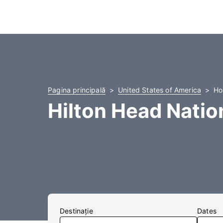
Pagina principală
United States of America
Ho
Hilton Head Nation
Destinaţie
Dates