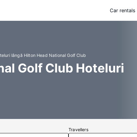
Car rentals
teluri lângă Hilton Head National Golf Club
al Golf Club Hoteluri
Travellers