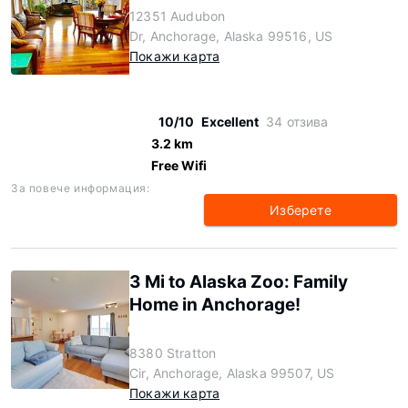
12351 Audubon
Dr, Anchorage, Alaska 99516, US
Покажи карта
10/10
Excellent
34 отзива
3.2 km
Free Wifi
За повече информация:
Изберете
3 Mi to Alaska Zoo: Family
Home in Anchorage!
8380 Stratton
Cir, Anchorage, Alaska 99507, US
Покажи карта