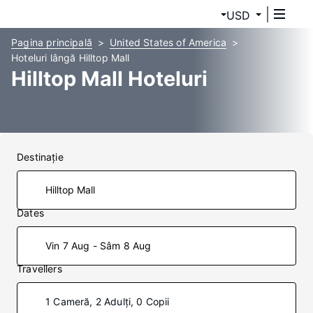
USD
Pagina principală
United States of America
Hoteluri lângă Hilltop Mall
Hilltop Mall Hoteluri
Destinaţie
Dates
Vin 7 Aug - Sâm 8 Aug
Travellers
1 Cameră, 2 Adulți, 0 Copii