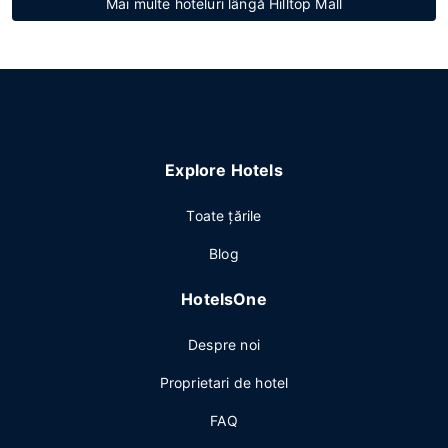
Mai multe hoteluri lângă Hilltop Mall
Explore Hotels
Toate ţările
Blog
HotelsOne
Despre noi
Proprietari de hotel
FAQ