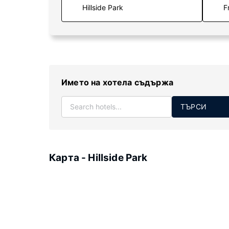
F
Името на хотела съдържа
ТЪРСИ
Карта - Hillside Park