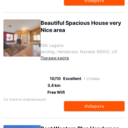
Изберете
Beautiful Spacious House very
Nice area
186 Laguna
landing, Henderson, Nevada 89002, US
Покажи карта
10/10
Excellent
1 отзива
3.4 km
Free Wifi
За повече информация:
Изберете