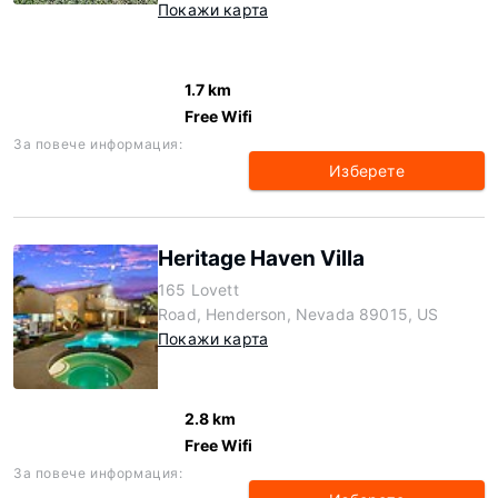
Покажи карта
1.7 km
Free Wifi
За повече информация:
Изберете
Heritage Haven Villa
165 Lovett
Road, Henderson, Nevada 89015, US
Покажи карта
2.8 km
Free Wifi
За повече информация: