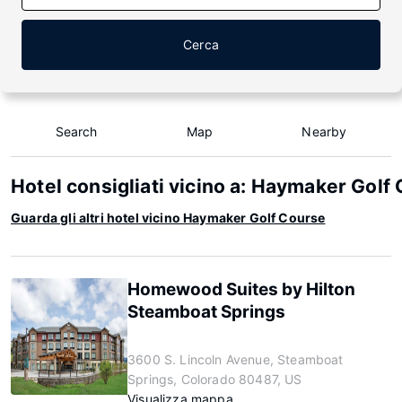
Cerca
Search
Map
Nearby
Hotel consigliati vicino a: Haymaker Golf
Guarda gli altri hotel vicino Haymaker Golf Course
Homewood Suites by Hilton
Steamboat Springs
3600 S. Lincoln Avenue, Steamboat
Springs, Colorado 80487, US
Visualizza mappa