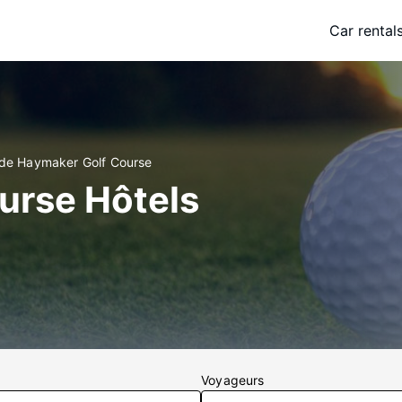
Car rental
 de Haymaker Golf Course
urse Hôtels
Voyageurs