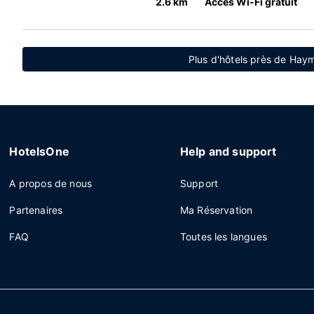
2.6 km
Accès Wi-Fi gratuit
Plus d'hôtels près de Hay
HotelsOne
Help and support
A propos de nous
Support
Partenaires
Ma Réservation
FAQ
Toutes les langues