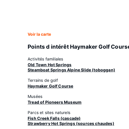
Voir la carte
Points d intérêt Haymaker Golf Cours
Activités familiales
Old Town Hot Springs
Steamboat Springs Alpine Slide (toboggan)
Terrains de golf
Haymaker Golf Course
Musées
Tread of Pioneers Museum
Parcs et sites naturels
Fish Creek Falls (cascade)
Strawberry Hot Springs (sources chaudes)