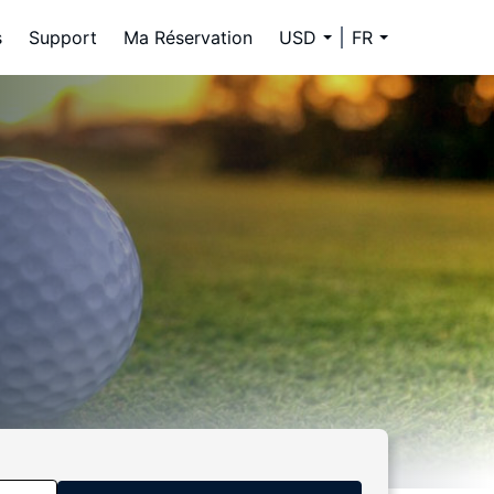
s
Support
Ma Réservation
USD
FR