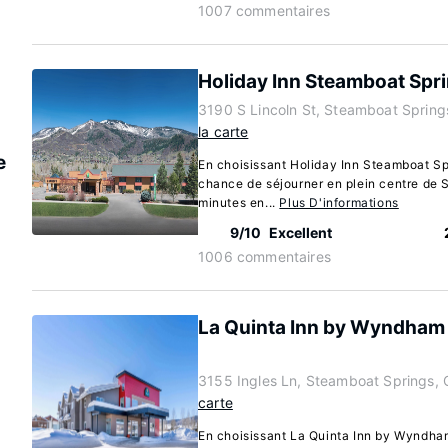
1007 commentaires
Holiday Inn Steamboat Spr
3190 S Lincoln St, Steamboat Spring
la carte
e
En choisissant Holiday Inn Steamboat Sp
chance de séjourner en plein centre de 
minutes en...
Plus D'informations
9/10
Excellent
1006 commentaires
La Quinta Inn by Wyndham
3155 Ingles Ln, Steamboat Springs,
carte
En choisissant La Quinta Inn by Wyndha