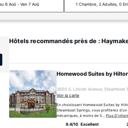
eu 6 Aoû - Ven 7 Aoû
1 Chambre, 2 Adultes, 0 En
Hôtels recommandés près de : Haymake
Homewood Suites by Hilto
3600 S. Lincoln Avenue, Steamboat 
Voir la carte
En choisissant Homewood Suites by Hilt
Steamboat Springs, vous profiterez d'un
mécaniques, à moins de 5...
Plus D'infor
9.4/10
Excellent