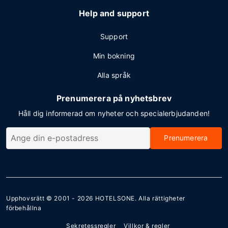
Help and support
Support
Min bokning
Alla språk
Prenumerera på nyhetsbrev
Håll dig informerad om nyheter och specialerbjudanden!
Prenumerera
Upphovsrätt © 2001 - 2026
HOTELSONE
. Alla rättigheter
förbehållna
Sekretessregler
Villkor & regler