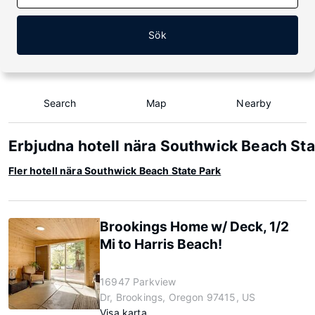
Sök
Search
Map
Nearby
Erbjudna hotell nära Southwick Beach Sta
Fler hotell nära Southwick Beach State Park
Brookings Home w/ Deck, 1/2
Mi to Harris Beach!
16947 Parkview
Dr, Brookings, Oregon 97415, US
Visa karta