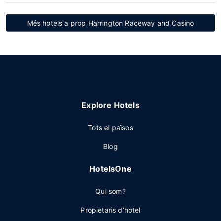
Més hotels a prop Harrington Raceway and Casino
Explore Hotels
Tots el països
Blog
HotelsOne
Qui som?
Propietaris d’hotel