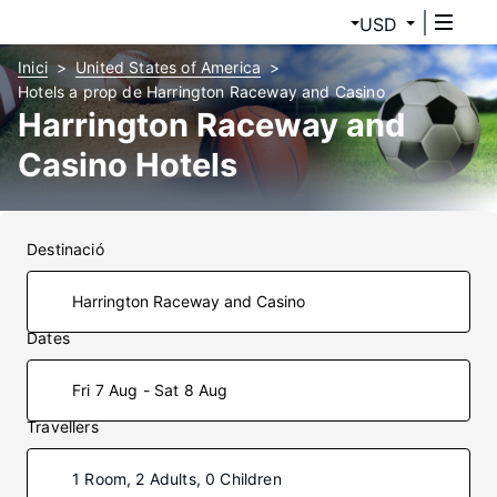
USD
Inici
United States of America
Hotels a prop de Harrington Raceway and Casino
Harrington Raceway and
Casino Hotels
Destinació
Dates
Fri 7 Aug - Sat 8 Aug
Travellers
1 Room, 2 Adults, 0 Children