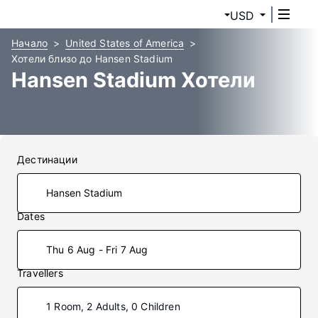
USD
Начало
United States of America
Хотели близо до Hansen Stadium
Hansen Stadium Хотели
Дестинации
Dates
Thu 6 Aug - Fri 7 Aug
Travellers
1 Room, 2 Adults, 0 Children