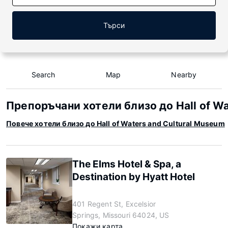
Търси
Search
Map
Nearby
Препоръчани хотели близо до Hall of Wa
Повече хотели близо до Hall of Waters and Cultural Museum
The Elms Hotel & Spa, a
Destination by Hyatt Hotel
401 Regent St, Excelsior
Springs, Missouri 64024, US
Покажи карта