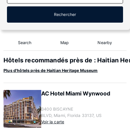
Rechercher
Search
Map
Nearby
Hôtels recommandés près de : Haitian H
Plus d'hôtels près de Haitian Heritage Museum
AC Hotel Miami Wynwood
3400 BISCAYNE
BLVD, Miami, Florida 33137, US
Voir la carte