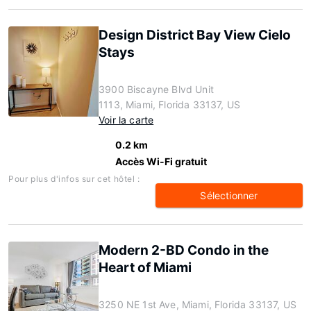
Design District Bay View Cielo
Stays
3900 Biscayne Blvd Unit
1113, Miami, Florida 33137, US
Voir la carte
0.2 km
Accès Wi-Fi gratuit
Pour plus d'infos sur cet hôtel :
Sélectionner
Modern 2-BD Condo in the
Heart of Miami
3250 NE 1st Ave, Miami, Florida 33137, US