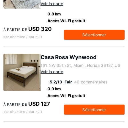
Voir la carte
0.8 km
Accès Wi-Fi gratuit
USD 320
À PARTIR DE
Sélectionner
par chambre / par nuit
Casa Rosa Wynwood
161 NW 35th St, Miami, Florida 33127, US
Voir la carte
5.2/10
Fair
40 commentaires
0.9 km
Accès Wi-Fi gratuit
USD 127
À PARTIR DE
Sélectionner
par chambre / par nuit