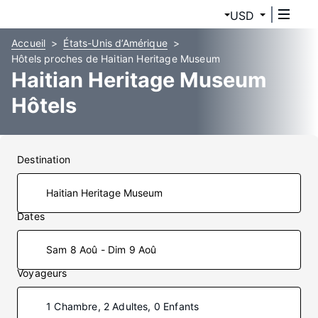
USD
Accueil
États-Unis d’Amérique
Hôtels proches de Haitian Heritage Museum
Haitian Heritage Museum
Hôtels
Destination
Dates
Sam 8 Aoû - Dim 9 Aoû
Voyageurs
1 Chambre, 2 Adultes, 0 Enfants