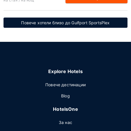
на стая / на нощ
Повече хотели близо до Gulfport SportsPlex
Explore Hotels
Повече дестинации
Blog
HotelsOne
За нас