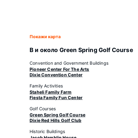
Покажи карта
В и около Green Spring Golf Course
Convention and Government Buildings
Pioneer Center For The Arts
Dixie Convention Center
Family Activities
Staheli Family Farm
Fiesta Family Fun Center
Golf Courses
Green Spring Golf Course
Dixie Red Hills Golf Club
Historic Buildings
Jacob Hamblin House