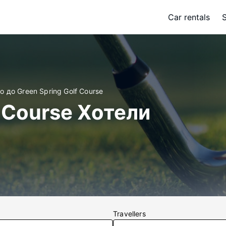
Car rentals
о до Green Spring Golf Course
f Course Хотели
Travellers