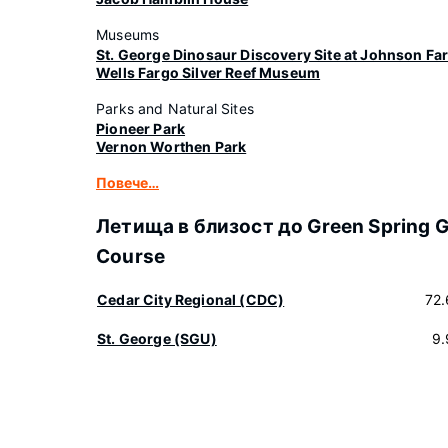
Museums
St. George Dinosaur Discovery Site at Johnson Fa
Wells Fargo Silver Reef Museum
Parks and Natural Sites
Pioneer Park
Vernon Worthen Park
Повече…
Летища в близост до Green Spring G
Course
Cedar City Regional (CDC)
72
St. George (SGU)
9.