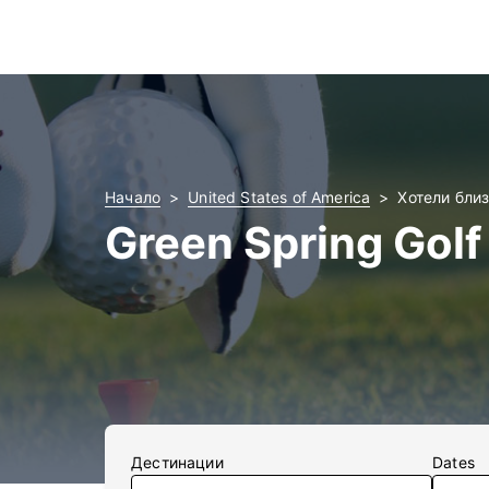
Начало
United States of America
Хотели близ
Green Spring Gol
Дестинации
Dates