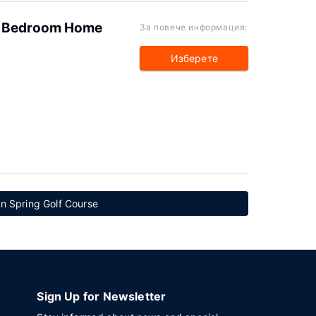
 5 Bedroom Home
За повече информация:
Изберете
n Spring Golf Course
Sign Up for Newsletter