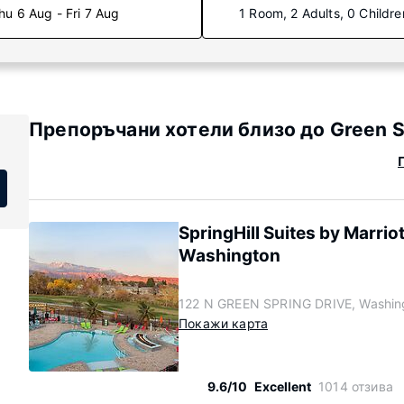
hu 6 Aug - Fri 7 Aug
1 Room, 2 Adults, 0 Childre
Препоръчани хотели близо до Green S
SpringHill Suites by Marrio
Washington
122 N GREEN SPRING DRIVE, Washin
Покажи карта
9.6/10
Excellent
1014 отзива