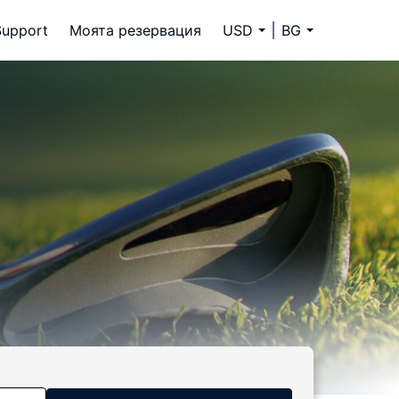
Support
Моята резервация
USD
BG