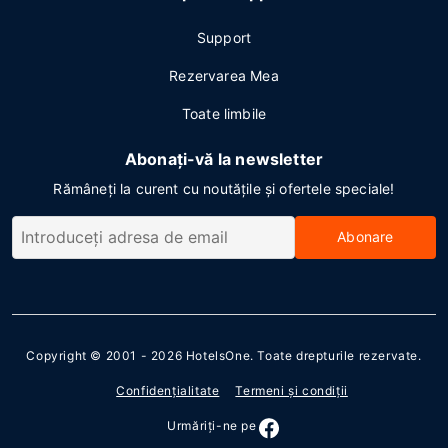
Support
Rezervarea Mea
Toate limbile
Abonați-vă la newsletter
Rămâneți la curent cu noutățile și ofertele speciale!
Abonare
Copyright © 2001 - 2026
HotelsOne
. Toate drepturile rezervate.
Confidenţialitate
Termeni şi condiţii
Urmăriţi-ne pe