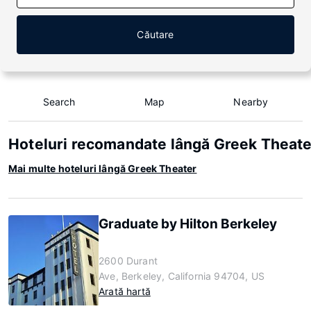
Căutare
Search
Map
Nearby
Hoteluri recomandate lângă Greek Theate
Mai multe hoteluri lângă Greek Theater
Graduate by Hilton Berkeley
2600 Durant
Ave, Berkeley, California 94704, US
Arată hartă