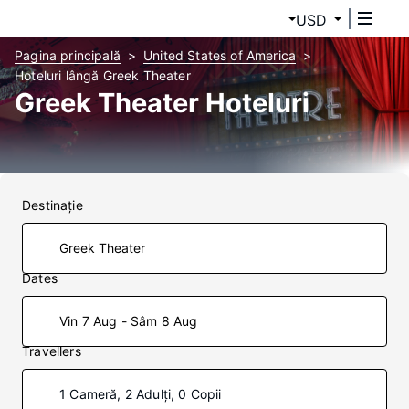
USD
Pagina principală
United States of America
Hoteluri lângă Greek Theater
Greek Theater Hoteluri
Destinaţie
Dates
Vin 7 Aug - Sâm 8 Aug
Travellers
1 Cameră, 2 Adulți, 0 Copii