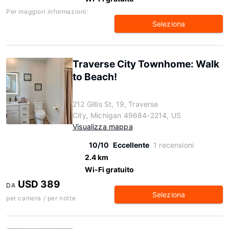
Per maggiori informazioni:
Seleziona
Traverse City Townhome: Walk
to Beach!
212 Gillis St, 19, Traverse
City, Michigan 49684-2214, US
Visualizza mappa
10/10
Eccellente
1 recensioni
2.4 km
Wi-Fi gratuito
USD 389
DA
Seleziona
per camera / per notte