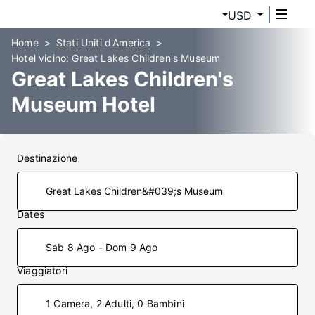
USD
Home
Stati Uniti d'America
Hotel vicino: Great Lakes Children's Museum
Great Lakes Children's
Museum Hotel
Destinazione
Dates
Sab 8 Ago - Dom 9 Ago
Viaggiatori
1 Camera, 2 Adulti, 0 Bambini