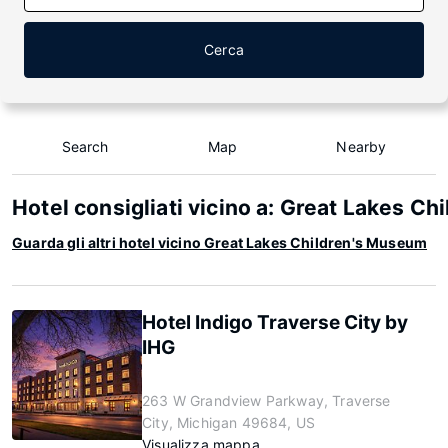
Cerca
Search
Map
Nearby
Hotel consigliati vicino a: Great Lakes C
Guarda gli altri hotel vicino Great Lakes Children's Museum
Hotel Indigo Traverse City by
IHG
263 W Grandview Parkway, Traverse
City, Michigan 49684, US
Visualizza mappa