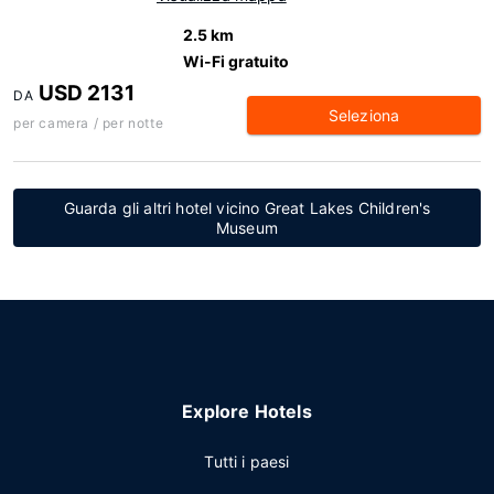
2.5 km
Wi-Fi gratuito
USD 2131
DA
Seleziona
per camera / per notte
Guarda gli altri hotel vicino Great Lakes Children's
Museum
Explore Hotels
Tutti i paesi