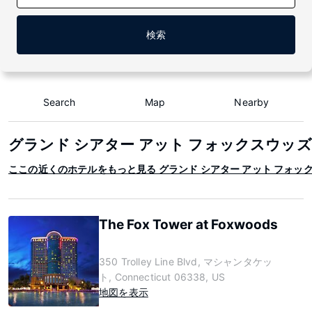
検索
Search
Map
Nearby
グランド シアター アット フォックスウッズ
ここの近くのホテルをもっと見る グランド シアター アット フォック
The Fox Tower at Foxwoods
350 Trolley Line Blvd, マシャンタケッ
ト, Connecticut 06338, US
地図を表示