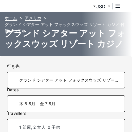
USD
ホーム
アメリカ
グランド シアター アット フォックスウッズ リゾート カジノ 付
グランド シアター アット フォ
近のホテル
ックスウッズ リゾート カジノ
のホテル
行き先
Dates
木 6 8月 - 金 7 8月
Travellers
1 部屋, 2 大人, 0 子供