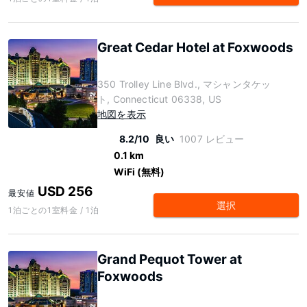
Great Cedar Hotel at Foxwoods
350 Trolley Line Blvd., マシャンタケッ
ト, Connecticut 06338, US
地図を表示
8.2/10
良い
1007 レビュー
0.1 km
WiFi (無料)
USD 256
最安値
選択
1泊ごとの1室料金 / 1泊
Grand Pequot Tower at
Foxwoods