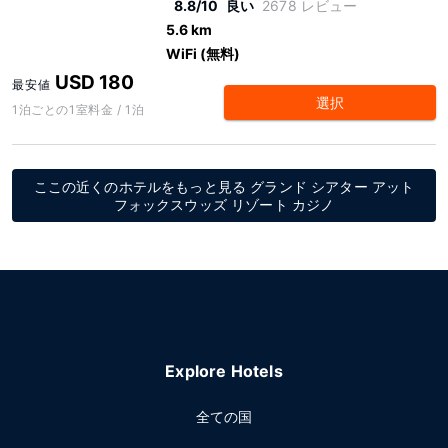
8.8/10
良い
2678 レビュー
5.6 km
WiFi (無料)
USD 180
最安値
選択
1泊ごとの1室料金 / 1泊
ここの近くのホテルをもっと見る グランド シアター アット
フォックスウッズ リゾート カジノ
Explore Hotels
全ての国