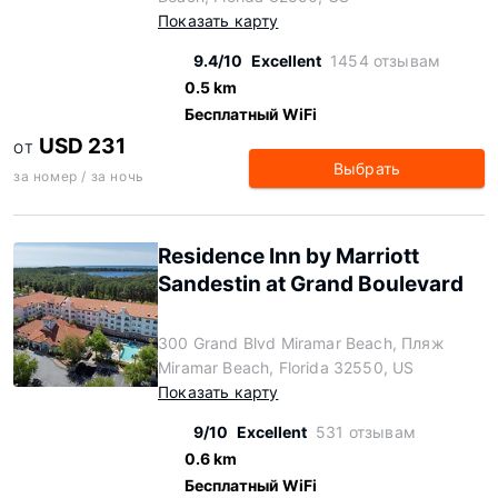
Показать карту
9.4/10
Excellent
1454 отзывам
0.5 km
Бесплатный WiFi
USD 231
ОТ
Выбрать
за номер / за ночь
Residence Inn by Marriott
Sandestin at Grand Boulevard
300 Grand Blvd Miramar Beach, Пляж
Miramar Beach, Florida 32550, US
Показать карту
9/10
Excellent
531 отзывам
0.6 km
Бесплатный WiFi