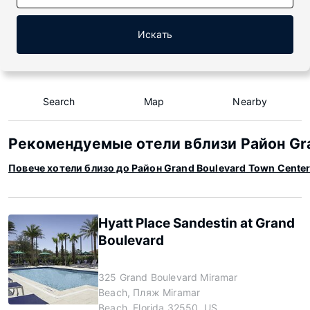
Искать
Search
Map
Nearby
Рекомендуемые отели вблизи Район Gra
Повече хотели близо до Район Grand Boulevard Town Cente
Hyatt Place Sandestin at Grand
Boulevard
325 Grand Boulevard Miramar
Beach, Пляж Miramar
Beach, Florida 32550, US