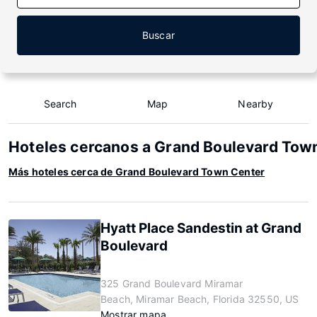
Buscar
Search
Map
Nearby
Hoteles cercanos a Grand Boulevard Tow
Más hoteles cerca de Grand Boulevard Town Center
Hyatt Place Sandestin at Grand
Boulevard
325 Grand Boulevard Miramar
Beach, Miramar Beach, Florida 32550, US
Mostrar mapa