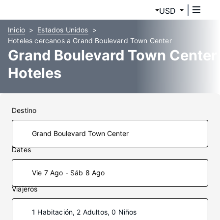
USD
Inicio
Estados Unidos
Hoteles cercanos a Grand Boulevard Town Center
Grand Boulevard Town Center
Hoteles
Destino
Dates
Vie 7 Ago - Sáb 8 Ago
Viajeros
1 Habitación, 2 Adultos, 0 Niños