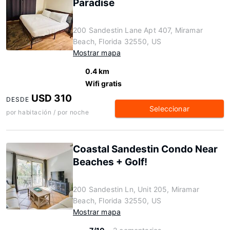
Paradise
200 Sandestin Lane Apt 407, Miramar
Beach, Florida 32550, US
Mostrar mapa
0.4 km
Wifi gratis
USD 310
DESDE
Seleccionar
por habitación / por noche
Coastal Sandestin Condo Near
Beaches + Golf!
200 Sandestin Ln, Unit 205, Miramar
Beach, Florida 32550, US
Mostrar mapa