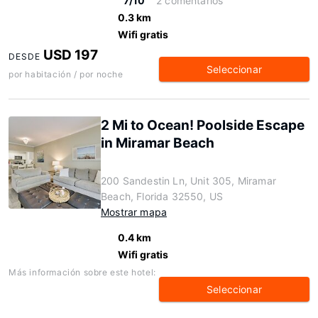
7/10
2 comentarios
0.3 km
Wifi gratis
USD 197
DESDE
Seleccionar
por habitación / por noche
2 Mi to Ocean! Poolside Escape
in Miramar Beach
200 Sandestin Ln, Unit 305, Miramar
Beach, Florida 32550, US
Mostrar mapa
0.4 km
Wifi gratis
Más información sobre este hotel:
Seleccionar