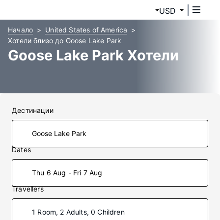
USD
Начало
United States of America
Хотели близо до Goose Lake Park
Goose Lake Park Хотели
Дестинации
Dates
Thu 6 Aug - Fri 7 Aug
Travellers
1 Room, 2 Adults, 0 Children