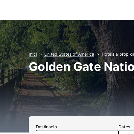
Inici
United States of America
Hotels a prop d
Golden Gate Natio
Destinació
Dates