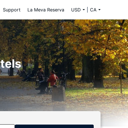
Support
La Meva Reserva
USD
CA
tels