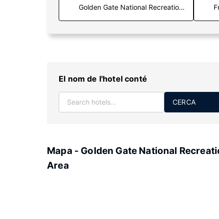
F
El nom de l'hotel conté
CERCA
Mapa - Golden Gate National Recreat
Area