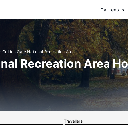
Car rentals
e Golden Gate National Recreation Area
nal Recreation Area Ho
Travellers