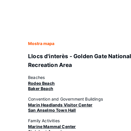
Mostra mapa
Llocs d'interès - Golden Gate Nationa
Recreation Area
Beaches
Rodeo Beach
Baker Beach
Convention and Government Buildings
Marin Headlands Visitor Center
San Anselmo Town Hall
Family Activities
Marine Mammal Center