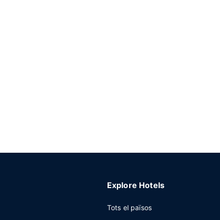
Explore Hotels
Tots el països