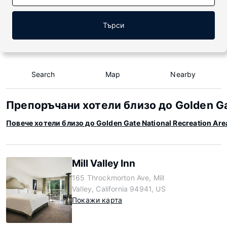
Търси
Search
Map
Nearby
Препоръчани хотели близо до Golden Gat
Повече хотели близо до Golden Gate National Recreation Are
Mill Valley Inn
165 Throckmorton Ave, Mill
Valley, California 94941, US
Покажи карта