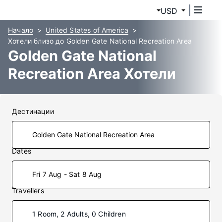
USD
Начало
United States of America
Хотели близо до Golden Gate National Recreation Area
Golden Gate National
Recreation Area Хотели
Дестинации
Dates
Fri 7 Aug - Sat 8 Aug
Travellers
1 Room, 2 Adults, 0 Children