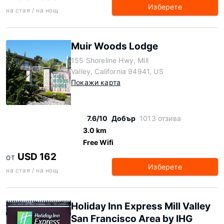
Изберете
на стая / на нощ
Muir Woods Lodge
155 Shoreline Hwy, Mill
Valley, California 94941, US
Покажи карта
7.6/10
Добър
1013 отзива
3.0 km
Free Wifi
USD 162
ОТ
Изберете
на стая / на нощ
Holiday Inn Express Mill Valley
San Francisco Area by IHG