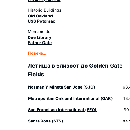
Historic Buildings
Old Oakland
USS Potomac
Monuments
Doe Library
Sather Gate
Повече…
Летища в близост до Golden Gate
Fields
Norman Y Mineta San Jose (SJC)
63.
Metropolitan Oakland International (OAK)
18
San Francisco International (SFO)
30
Santa Rosa (STS)
84.