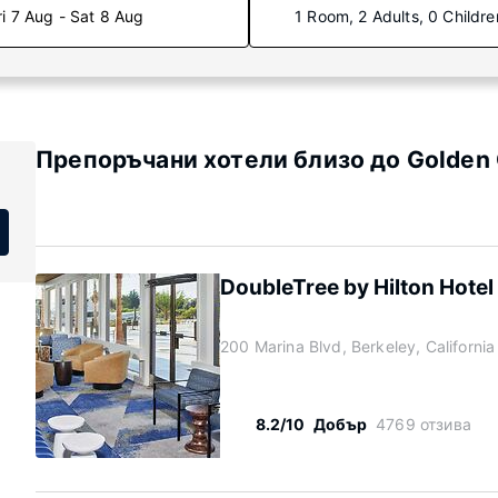
ri 7 Aug - Sat 8 Aug
1 Room, 2 Adults, 0 Childre
Препоръчани хотели близо до Golden 
DoubleTree by Hilton Hotel
200 Marina Blvd, Berkeley, Californi
8.2/10
Добър
4769 отзива