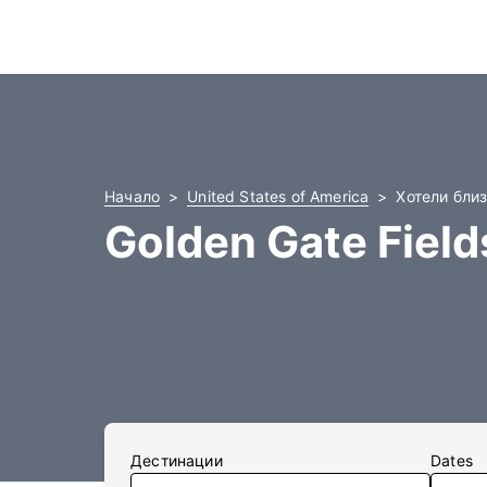
Начало
United States of America
Хотели близ
Golden Gate Fiel
Дестинации
Dates