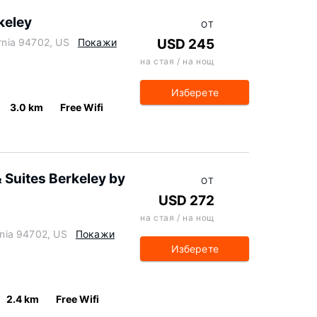
keley
ОТ
ornia 94702, US
Покажи
USD 245
на стая / на нощ
Изберете
3.0 km
Free Wifi
& Suites Berkeley by
ОТ
USD 272
на стая / на нощ
ornia 94702, US
Покажи
Изберете
2.4 km
Free Wifi