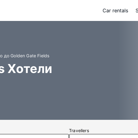
Car rentals
о до Golden Gate Fields
ds Хотели
Travellers