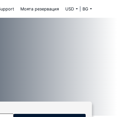
Support
Моята резервация
USD
BG