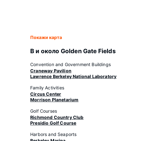
Покажи карта
В и около Golden Gate Fields
Convention and Government Buildings
Craneway Pavilion
Lawrence Berkeley National Laboratory
Family Activities
Circus Center
Morrison Planetarium
Golf Courses
Richmond Country Club
Presidio Golf Course
Harbors and Seaports
Berkeley Marina