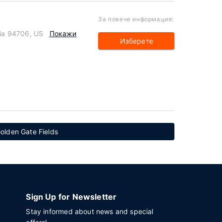
За повече информация:
nia 94706, US
Покажи
Изберете
olden Gate Fields
Sign Up for Newsletter
Stay informed about news and special