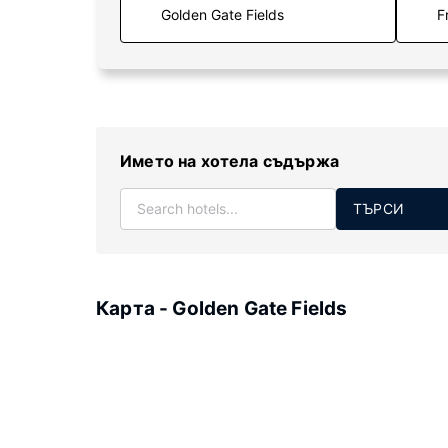
F
Името на хотела съдържа
ТЪРСИ
Карта - Golden Gate Fields