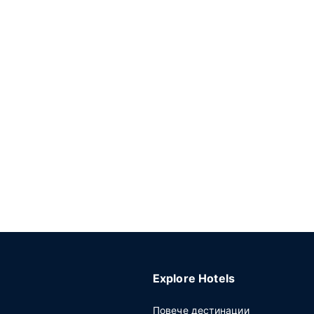
Explore Hotels
Повече дестинации