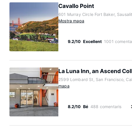
Cavallo Point
601 Murray Circle Fort Baker, Sausali
Mostra mapa
9.2/10
Excellent
1001 comenta
La Luna Inn, an Ascend Col
2599 Lombard St, San Francisco, Cal
mapa
8.2/10
Bé
488 comentaris