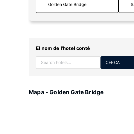
S
El nom de l'hotel conté
CERCA
Mapa - Golden Gate Bridge