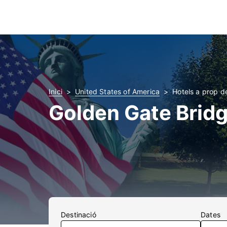
Inici
United States of America
Hotels a prop d
Golden Gate Bridg
Destinació
Dates