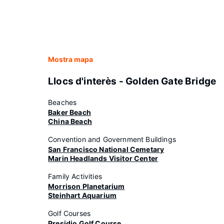
Mostra mapa
Llocs d'interès - Golden Gate Bridge
Beaches
Baker Beach
China Beach
Convention and Government Buildings
San Francisco National Cemetary
Marin Headlands Visitor Center
Family Activities
Morrison Planetarium
Steinhart Aquarium
Golf Courses
Presidio Golf Course