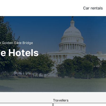
Car rentals
e Golden Gate Bridge
e Hotels
Travellers