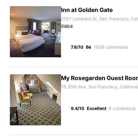
Inn at Golden Gate
2707 Lombard St, San Francisco, Cal
mapa
7.8/10
Bé
1008 comentaris
My Rosegarden Guest Roo
75 20th Ave, San Francisco, Californ
9.4/10
Excellent
6 comentaris