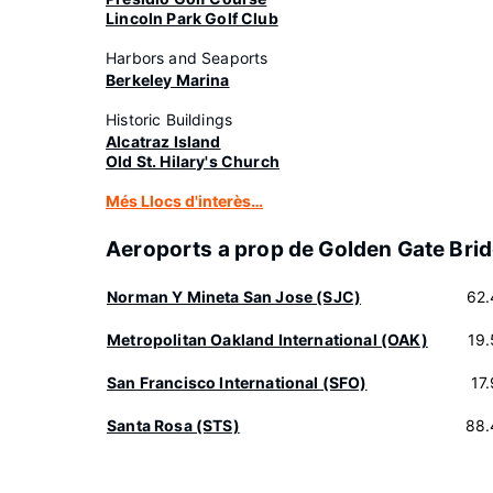
Lincoln Park Golf Club
Harbors and Seaports
Berkeley Marina
Historic Buildings
Alcatraz Island
Old St. Hilary's Church
Més Llocs d'interès…
Aeroports a prop de Golden Gate Bri
Norman Y Mineta San Jose (SJC)
62.
Metropolitan Oakland International (OAK)
19
San Francisco International (SFO)
17
Santa Rosa (STS)
88.