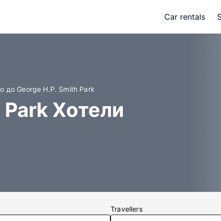
Car rentals
о до George H.P. Smith Park
h Park Хотели
Travellers