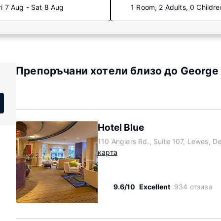
ri 7 Aug - Sat 8 Aug
1 Room, 2 Adults, 0 Childre
Препоръчани хотели близо до George H
Hotel Blue
110 Anglers Rd., Suite 107, Lewes, 
карта
9.6/10
Excellent
934 отзива