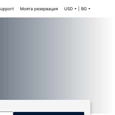
Support
Моята резервация
USD
BG