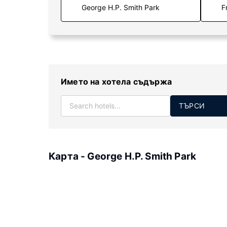
F
Името на хотела съдържа
ТЪРСИ
Карта - George H.P. Smith Park