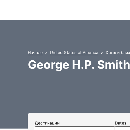
Начало
United States of America
Хотели близ
George H.P. Smit
Дестинации
Dates