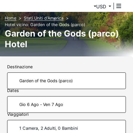
USD
Home
Stati Uniti d'America
Hotel vicino: Garden of the Gods (parco)
Garden of the Gods (parco)
Hotel
Destinazione
Dates
Gio 6 Ago - Ven 7 Ago
Viaggiatori
1 Camera, 2 Adulti, 0 Bambini