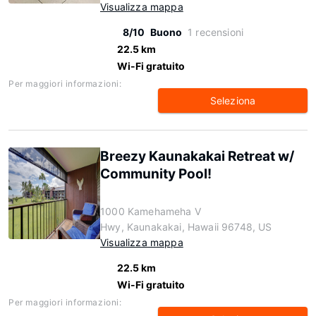
Visualizza mappa
8/10
Buono
1 recensioni
22.5 km
Wi-Fi gratuito
Per maggiori informazioni:
Seleziona
Breezy Kaunakakai Retreat w/
Community Pool!
1000 Kamehameha V
Hwy, Kaunakakai, Hawaii 96748, US
Visualizza mappa
22.5 km
Wi-Fi gratuito
Per maggiori informazioni: