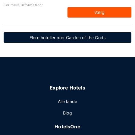
For mere information:
Vælg
Flere hoteller nær Garden of the Gods
Explore Hotels
Alle lande
Blog
HotelsOne