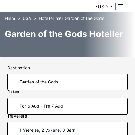
USD
Hjem
USA
Hoteller nær Garden of the Gods
Garden of the Gods Hoteller
Destination
Dates
Tor 6 Aug - Fre 7 Aug
Travellers
1 Værelse, 2 Voksne, 0 Børn