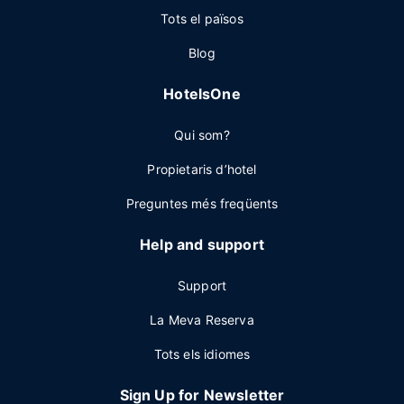
Tots el països
Blog
HotelsOne
Qui som?
Propietaris d’hotel
Preguntes més freqüents
Help and support
Support
La Meva Reserva
Tots els idiomes
Sign Up for Newsletter