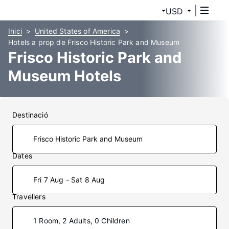
USD
Inici
United States of America
Hotels a prop de Frisco Historic Park and Museum
Frisco Historic Park and
Museum Hotels
Destinació
Dates
Fri 7 Aug - Sat 8 Aug
Travellers
1 Room, 2 Adults, 0 Children