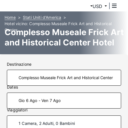
USD
Home
Stati Uniti d'America
Hotel vicino: Complesso Museale Frick Art and Historical
Complesso Museale Frick Art
Center
and Historical Center Hotel
Destinazione
Dates
Gio 6 Ago - Ven 7 Ago
Viaggiatori
1 Camera, 2 Adulti, 0 Bambini