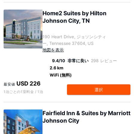
Home2 Suites by Hilton
Johnson City, TN
190 Heart Drive, ジョソンシティ
ー, Tennessee 37604, US
地図を表示
9.4/10
非常に良い
298 レビュー
2.6 km
WiFi (無料)
USD 226
最安値
選択
1泊ごとの1室料金 / 1泊
Fairfield Inn & Suites by Marriott
Johnson City