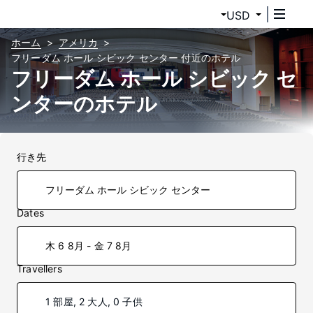
USD
ホーム
アメリカ
フリーダム ホール シビック センター 付近のホテル
フリーダム ホール シビック セ
ンターのホテル
行き先
Dates
木 6 8月 - 金 7 8月
Travellers
1 部屋, 2 大人, 0 子供