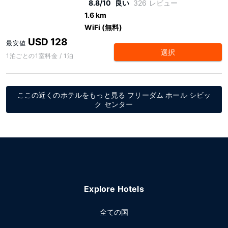
8.8/10
良い
326 レビュー
1.6 km
WiFi (無料)
USD 128
最安値
選択
1泊ごとの1室料金 / 1泊
ここの近くのホテルをもっと見る フリーダム ホール シビッ
ク センター
Explore Hotels
全ての国