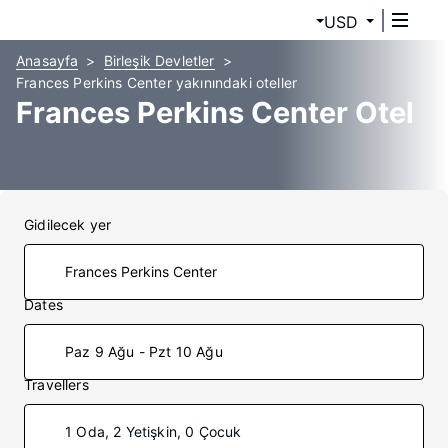
USD
Anasayfa
Birleşik Devletler
Frances Perkins Center yakınındaki oteller
Frances Perkins Center Otel
Gidilecek yer
Dates
Paz 9 Ağu - Pzt 10 Ağu
Travellers
1 Oda, 2 Yetişkin, 0 Çocuk