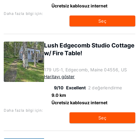
Ücretsiz kablosuz internet
Daha fazla bilgi için:
Seç
Lush Edgecomb Studio Cottage
w/ Fire Table!
179 US-1, Edgecomb, Maine 04556, US
Haritayı göster
9/10
Excellent
2 değerlendirme
9.0 km
Ücretsiz kablosuz internet
Daha fazla bilgi için:
Seç