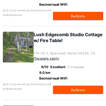
Бесплатный WiFi
Для получения дополнительной
информации:
Выбрать
Lush Edgecomb Studio Cottage
w/ Fire Table!
179 US-1, Эджкомб, Maine 04556, US
Показать карту
9/10
Excellent
2 отзывам
9.0 km
Бесплатный WiFi
Для получения дополнительной
информации:
Выбрать