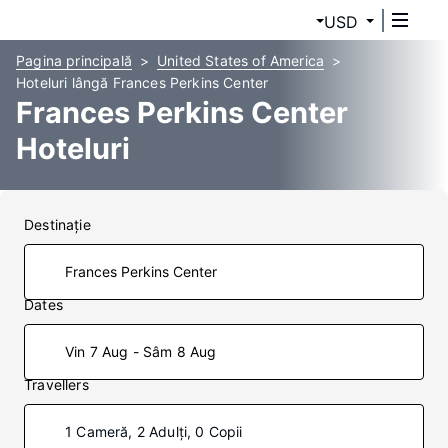
USD
Pagina principală
United States of America
Hoteluri lângă Frances Perkins Center
Frances Perkins Center
Hoteluri
Destinaţie
Dates
Vin 7 Aug - Sâm 8 Aug
Travellers
1 Cameră, 2 Adulți, 0 Copii