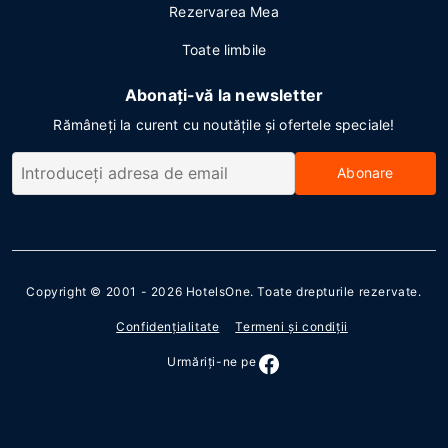
Rezervarea Mea
Toate limbile
Abonați-vă la newsletter
Rămâneți la curent cu noutățile și ofertele speciale!
Abonare
Copyright © 2001 - 2026
HotelsOne
. Toate drepturile rezervate.
Confidenţialitate
Termeni şi condiţii
Urmăriţi-ne pe