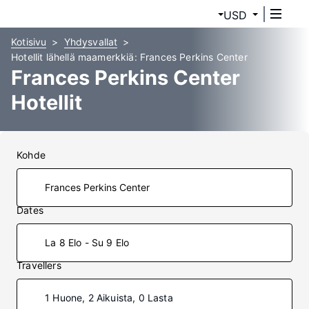
USD
Kotisivu
Yhdysvallat
Hotellit lähellä maamerkkiä: Frances Perkins Center
Frances Perkins Center
Hotellit
Kohde
Dates
La 8 Elo - Su 9 Elo
Travellers
1 Huone, 2 Aikuista, 0 Lasta