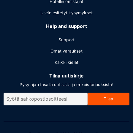
Hotellin omistajat
Usein esitetyt kysymykset
Help and support
Support
Omat varaukset
Kaikki kielet
Tilaa uutiskirje
Pysy ajan tasalla uutisista ja erikoistarjouksista!
Tilaa