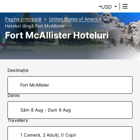
USD
Pagina principală
United States of America
Hoteluri lângă Fort McAllister
Fort McAllister Hoteluri
Destinaţie
Dates
Sâm 8 Aug - Dum 9 Aug
Travellers
1 Cameră, 2 Adulți, 0 Copii