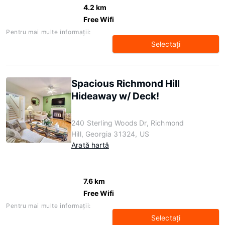
4.2 km
Free Wifi
Pentru mai multe informaţii:
Selectaţi
Spacious Richmond Hill
Hideaway w/ Deck!
240 Sterling Woods Dr, Richmond
Hill, Georgia 31324, US
Arată hartă
7.6 km
Free Wifi
Pentru mai multe informaţii:
Selectaţi