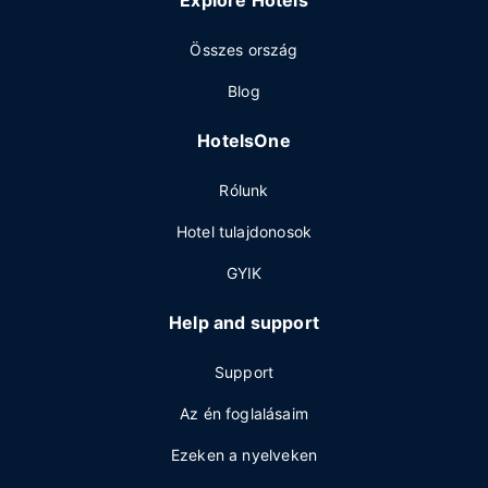
Explore Hotels
Összes ország
Blog
HotelsOne
Rólunk
Hotel tulajdonosok
GYIK
Help and support
Support
Az én foglalásaim
Ezeken a nyelveken