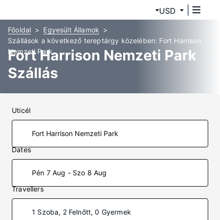
USD
Főoldal
Egyesült Államok
Szállások a következő tereptárgy közelében: Fort Harrison
Fort Harrison Nemzeti Park
Nemzeti Park
Szállás
Uticél
Dates
Pén 7 Aug - Szo 8 Aug
Travellers
1 Szoba, 2 Felnőtt, 0 Gyermek